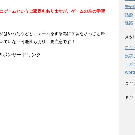
未分
にゲームというご家庭もありますが、ゲームの為の学習
話題
進路
ジはやったなどと、ゲームをする為に学習をさっさと終
メタ
いていない可能性もあり、要注意です！
ログ
スポンサードリンク
投稿
コメ
Word
まだ
まだ