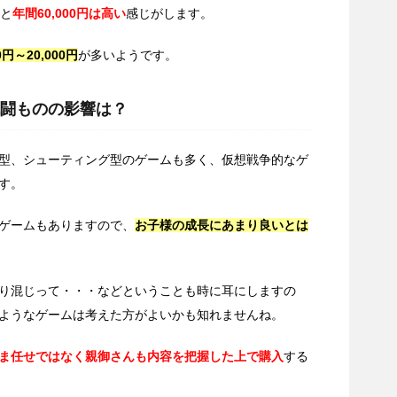
ると
年間60,000円は高い
感じがします。
円～20,000円
が多いようです。
闘ものの影響は？
型、シューティング型のゲームも多く、仮想戦争的なゲ
す。
ゲームもありますので、
お子様の成長にあまり良いとは
り混じって・・・などということも時に耳にしますの
ようなゲームは考えた方がよいかも知れませんね。
ま任せではなく親御さんも内容を把握した上で購入
する