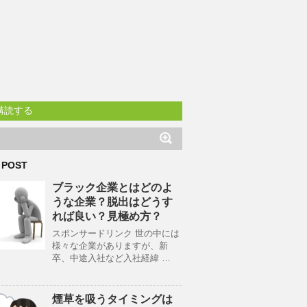
購読する
 POST
ブラック企業とはどのよ
うな企業？脱出はどうす
れば良い？見極め方？
スポンサードリンク 世の中には
様々な企業がありますが、新
卒、中途入社など入社経緯 …
煙草を吸うタイミングは