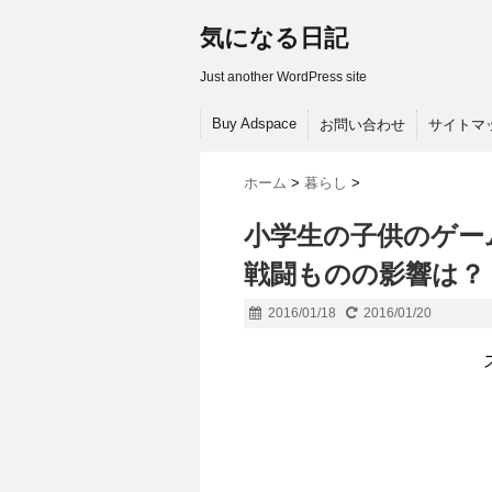
気になる日記
Just another WordPress site
Buy Adspace
お問い合わせ
サイトマ
ホーム
>
暮らし
>
小学生の子供のゲー
戦闘ものの影響は？
2016/01/18
2016/01/20