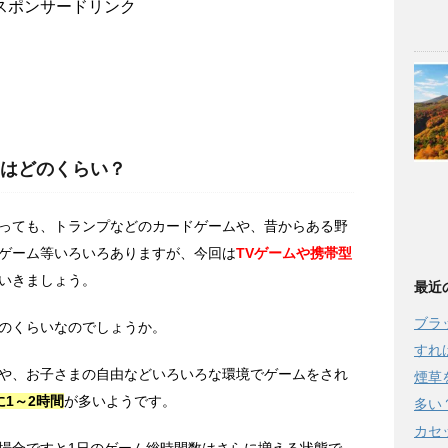
スポンサードリンク
はどのくらい？
っても、トランプなどのカードゲームや、昔からある野
ゲーム等いろいろありますが、今回は
TVゲームや携帯型
いきましょう。
最近
ブラ
のくらいなのでしょうか。
すれ
や、お子さまの自由などいろいろな環境でゲームをされ
煙草
に1～2時間
が多いようです。
多い
カセ