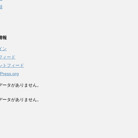
類
情報
イン
フィード
ントフィード
Press.org
データがありません。
データがありません。