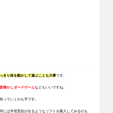
っきり体を動かして遊ぶことも大事
です。
昔懐かしボードゲーム
などもいいですね。
持っていくのも手です。
時には学習意欲が出るようなソフトを購入してみるのも