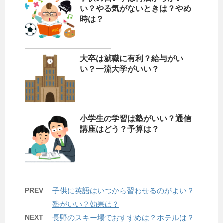
い？やる気がないときは？やめ
時は？
大卒は就職に有利？給与がい
い？一流大学がいい？
小学生の学習は塾がいい？通信
講座はどう？予算は？
PREV
子供に英語はいつから習わせるのがよい？
塾がいい？効果は？
NEXT
長野のスキー場でおすすめは？ホテルは？