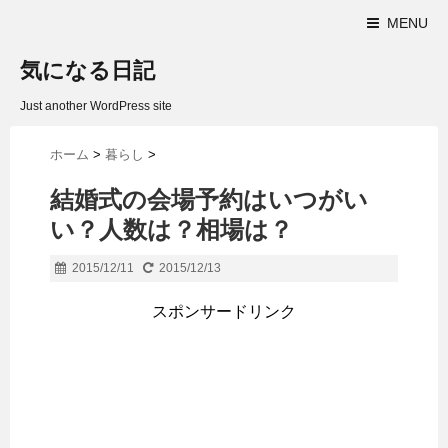
MENU
気になる日記
Just another WordPress site
ホーム
>
暮らし
>
結婚式の会場予約はいつがい
い？人数は？相場は？
2015/12/11
2015/12/13
スポンサードリンク