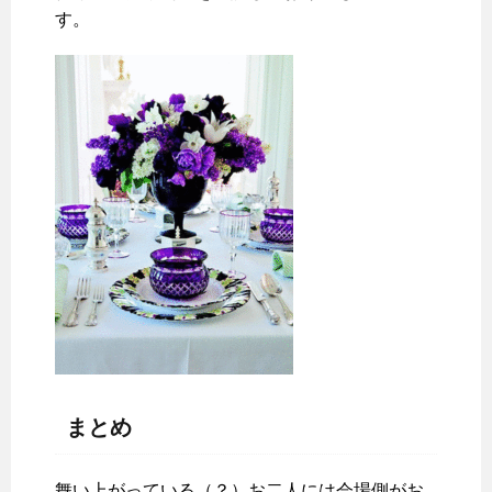
す。
まとめ
舞い上がっている（？）お二人には会場側がお