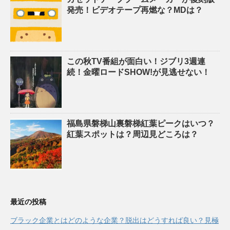
発売！ビデオテープ再燃な？MDは？
この秋TV番組が面白い！ジブリ3週連
続！金曜ロードSHOW!が見逃せない！
福島県磐梯山裏磐梯紅葉ピークはいつ？
紅葉スポットは？周辺見どころは？
最近の投稿
ブラック企業とはどのような企業？脱出はどうすれば良い？見極