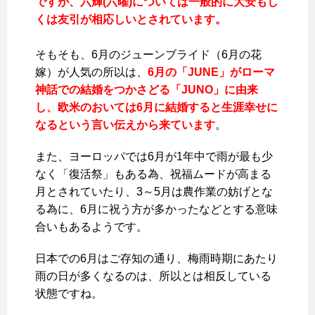
ですが、六輝(六曜)については一般的に大安もし
くは友引が相応しいとされています。
そもそも、6月のジューンブライド（6月の花
嫁）が人気の所以は、
6月の「JUNE」がローマ
神話での結婚をつかさどる「JUNO」に由来
し、欧米のおいては6月に結婚すると生涯幸せに
なるという言い伝えから来ています
。
また、ヨーロッパでは6月が1年中で雨が最も少
なく「復活祭」もある為、祝福ムードが高まる
月とされていたり、3～5月は農作業の妨げとな
る為に、6月に祝う方が多かったなどとする意味
合いもあるようです。
日本での6月はご存知の通り、梅雨時期にあたり
雨の日が多くなるのは、所以とは相反している
状態ですね。