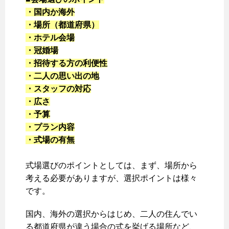
・国内か海外
・場所（都道府県）
・ホテル会場
・冠婚場
・招待する方の利便性
・二人の思い出の地
・スタッフの対応
・広さ
・予算
・プラン内容
・式場の有無
式場選びのポイントとしては、まず、場所から
考える必要がありますが、選択ポイントは様々
です。
国内、海外の選択からはじめ、二人の住んでい
る都道府県が違う場合の式を挙げる場所など、