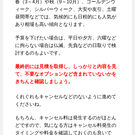
春（3～4月）や秋（9～10月）、ゴールデンウ
ィーク、シルバーウィーク、大安や友引、土曜
昼間帯などでは、気候的にも日程的にも人気が
あり相場も高い傾向となります。
予算を下げたい場合は、平日や夕方、六曜など
に拘らない場合は仏滅、先負などの日取りで検
討するのもよいです。
最終的には見積を取得し、しっかりと内容を見
て、不要なオプションなど含まれていないかを
きちんと確認しましょう。
くれぐれもキャンセルなどのないように進めて
くださいね。
もちろん、キャンセル料は発生するのがほとん
どですので、気になる方はキャンセル料発生の
タイミングや料金を確認しておくのも良いで