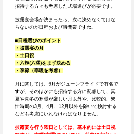
招待する方々も考慮した式場選びが必要です。
披露宴会場が決まったら、次に決めなくてはな
らないのが日程および時間帯ですね。
■日程選びのポイント
・披露宴の月
・土日祝
・六輝(六曜)をまず決める
・季節（寒暖を考慮）
月に関しては、6月がジューンブライドで有名で
すが、そのほかにも招待する方に配慮して、真
夏や真冬の寒暖が厳しい月以外や、比較的、繁
忙時期の3月、4月、12月以外を除いて検討する
なども考慮にいれなければなりません。
披露宴を行う曜日としては、基本的には土日祝