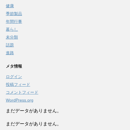
健康
季節製品
年間行事
暮らし
未分類
話題
進路
メタ情報
ログイン
投稿フィード
コメントフィード
WordPress.org
まだデータがありません。
まだデータがありません。