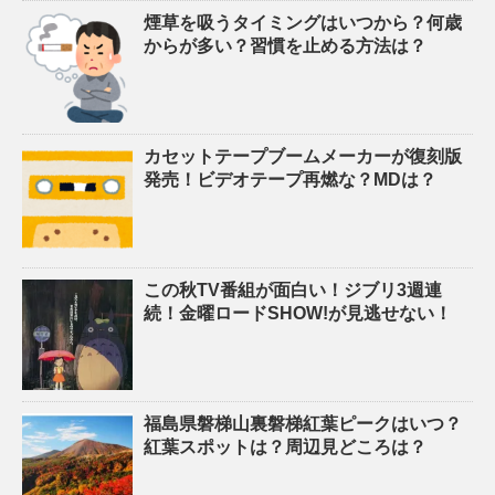
煙草を吸うタイミングはいつから？何歳
からが多い？習慣を止める方法は？
カセットテープブームメーカーが復刻版
発売！ビデオテープ再燃な？MDは？
この秋TV番組が面白い！ジブリ3週連
続！金曜ロードSHOW!が見逃せない！
福島県磐梯山裏磐梯紅葉ピークはいつ？
紅葉スポットは？周辺見どころは？