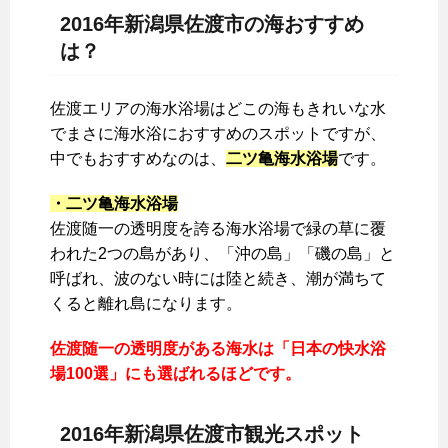
2016年新潟県佐渡市の海おすすめ
は？
佐渡エリアの海水浴場はどこの海もきれいな水
でまさに海水浴におすすめのスポットですが、
中でもおすすめなのは、
二ツ亀海水浴場
です。
・二ツ亀海水浴場
佐渡随一の透明度を誇る海水浴場で緑の草に覆
われた2つの島があり、「沖の島」「磯の島」と
呼ばれ、波のない時には陸と続き、潮が満ちて
くると離れ島になります。
佐渡随一の透明度がある海水は「日本の快水浴
場100選」にも選ばれるほどです。
2016年新潟県佐渡市観光スポット