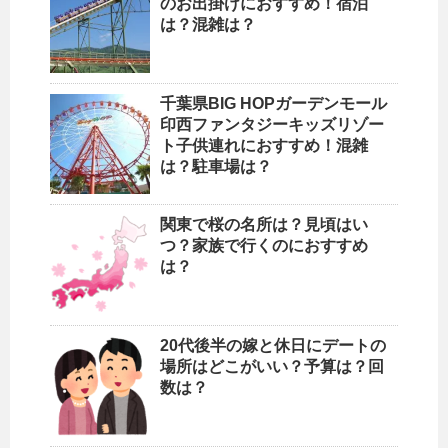
のお出掛けにおすすめ！宿泊
は？混雑は？
千葉県BIG HOPガーデンモール
印西ファンタジーキッズリゾー
ト子供連れにおすすめ！混雑
は？駐車場は？
関東で桜の名所は？見頃はい
つ？家族で行くのにおすすめ
は？
20代後半の嫁と休日にデートの
場所はどこがいい？予算は？回
数は？