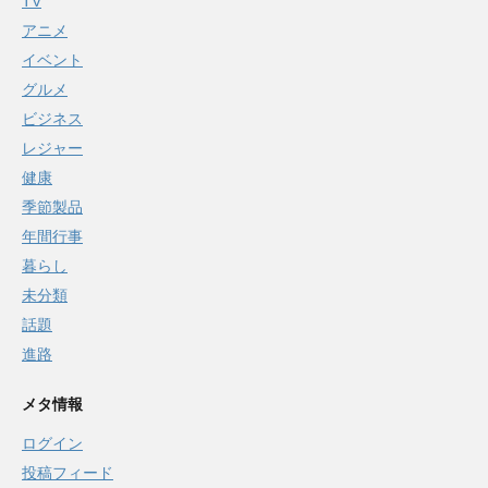
TV
アニメ
イベント
グルメ
ビジネス
レジャー
健康
季節製品
年間行事
暮らし
未分類
話題
進路
メタ情報
ログイン
投稿フィード