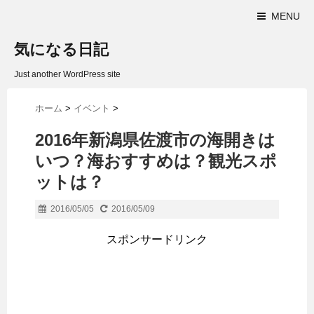
MENU
気になる日記
Just another WordPress site
ホーム
>
イベント
>
2016年新潟県佐渡市の海開きは
いつ？海おすすめは？観光スポ
ットは？
2016/05/05
2016/05/09
スポンサードリンク