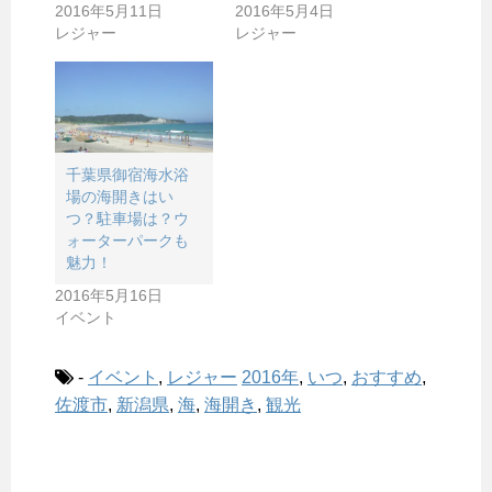
2016年5月11日
2016年5月4日
レジャー
レジャー
千葉県御宿海水浴
場の海開きはい
つ？駐車場は？ウ
ォーターパークも
魅力！
2016年5月16日
イベント
-
イベント
,
レジャー
2016年
,
いつ
,
おすすめ
,
佐渡市
,
新潟県
,
海
,
海開き
,
観光