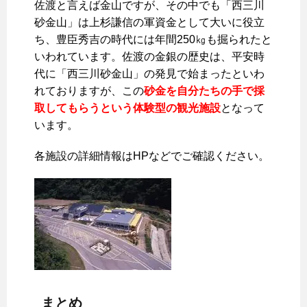
佐渡と言えば金山ですが、その中でも「西三川
砂金山」は上杉謙信の軍資金として大いに役立
ち、豊臣秀吉の時代には年間250㎏も掘られたと
いわれています。佐渡の金銀の歴史は、平安時
代に「西三川砂金山」の発見で始まったといわ
れておりますが、この
砂金を自分たちの手で採
取してもらうという体験型の観光施設
となって
います。
各施設の詳細情報はHPなどでご確認ください。
まとめ