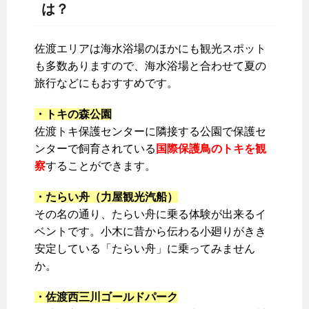
は？
佐渡エリアは海水浴場のほかにも観光スポット
も多数ありますので、海水浴場と合わせて夏の
旅行などにもおすすめです。
・トキの森公園
佐渡トキ保護センターに隣接する公園で保護セ
ンターで飼育されている
国際保護鳥のトキを観
察
することができます。
・たらい舟（力屋観光汽船）
その名の通り、たらい舟に乗る体験が出来るイ
ベントです。小木に昔から伝わる小廻りがきき
安定している「たらい舟」に乗ってみません
か。
・佐渡西三川ゴールドパーク