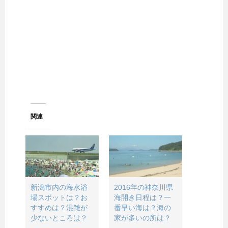
関連
新潟市内の海水浴
2016年の神奈川県
場スポットは？お
海開き日程は？一
すすめは？混雑が
番早い海は？海の
少ないところは？
家が多いの所は？