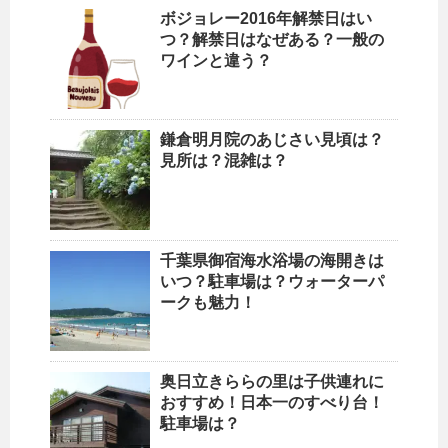
ボジョレー2016年解禁日はい
つ？解禁日はなぜある？一般の
ワインと違う？
鎌倉明月院のあじさい見頃は？
見所は？混雑は？
千葉県御宿海水浴場の海開きは
いつ？駐車場は？ウォーターパ
ークも魅力！
奥日立きららの里は子供連れに
おすすめ！日本一のすべり台！
駐車場は？