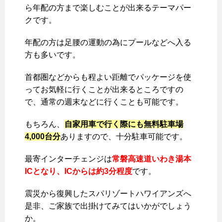
ら年配の方まで楽しむことが出来るテーマパー
クです。
年配の方は足腰の運動の為にプールなどへ入る
方も多いです。
首都圏などからも程よい距離でパッケージを使
ってお気軽に行くことが出来るところですの
で、通常の週末などに行くことも可能です。
もちろん、
自家用車で行く際にも無料駐車場
4,000台分
ありますので、十分駐車可能です。
最寄インターチェンジは
常磐高速道いわき湯本
ICとなり、ICからは約3分程度
です。
震災から復興したスパリゾートハワイアンズへ
是非、ご家族で出掛けてみてはいかがでしょう
か。