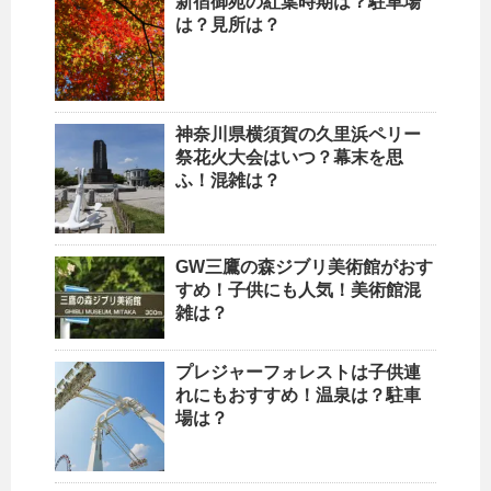
新宿御苑の紅葉時期は？駐車場
は？見所は？
神奈川県横須賀の久里浜ペリー
祭花火大会はいつ？幕末を思
ふ！混雑は？
GW三鷹の森ジブリ美術館がおす
すめ！子供にも人気！美術館混
雑は？
プレジャーフォレストは子供連
れにもおすすめ！温泉は？駐車
場は？