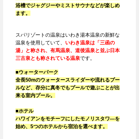
浴槽でジャグジーやミストサウナなどが楽しめ
ます。
スパリゾートの温泉はいわき湯本温泉の新鮮な
温泉を使用していて、
いわき温泉は「三函の
湯」と称され、有馬温泉、道後温泉と並ぶ日本
三古泉とも称されている温泉
です。
■ウォーターパーク
全長50mのウォータースライダーや流れるプー
ルなど、存分に真冬でもプールで遊ぶことが出
来る室内プール。
■ホテル
ハワイアンをモチーフにしたモノリスタワ―を
始め、5つのホテルから宿泊を選べます。