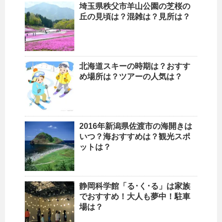
埼玉県秩父市羊山公園の芝桜の
丘の見頃は？混雑は？見所は？
北海道スキーの時期は？おすす
め場所は？ツアーの人気は？
2016年新潟県佐渡市の海開きは
いつ？海おすすめは？観光スポ
ットは？
静岡科学館「る･く･る」は家族
でおすすめ！大人も夢中！駐車
場は？