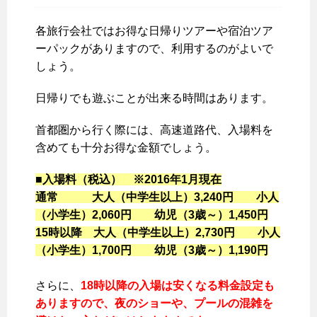
各旅行会社ではお得な日帰りツアーや宿泊ツア
ーパックがありますので、利用するのがよいで
しょう。
日帰りでも遊ぶことが出来る時間はあります。
首都圏から行く際には、高速道路代、入場料を
含めても十分お得な金額でしょう。
■入場料（税込） ※2016年1月現在
通常 大人（中学生以上）3,240円 小人
（小学生）2,060円 幼児（3歳～）1,450円
15時以降 大人（中学生以上）2,730円 小人
（小学生）1,700円 幼児（3歳～）1,190円
さらに、
18時以降の入場は安くなる料金設定も
ありますので、夜のショーや、プールの混雑を