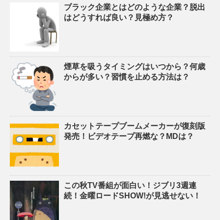
ブラック企業とはどのような企業？脱出
はどうすれば良い？見極め方？
煙草を吸うタイミングはいつから？何歳
からが多い？習慣を止める方法は？
カセットテープブームメーカーが復刻版
発売！ビデオテープ再燃な？MDは？
この秋TV番組が面白い！ジブリ3週連
続！金曜ロードSHOW!が見逃せない！