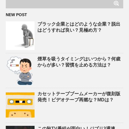
NEW POST
ブラック企業とはどのような企業？脱出
はどうすれば良い？見極め方？
煙草を吸うタイミングはいつから？何歳
からが多い？習慣を止める方法は？
カセットテープブームメーカーが復刻版
発売！ビデオテープ再燃な？MDは？
この秋TV番組が面白い！ジブリ3週連