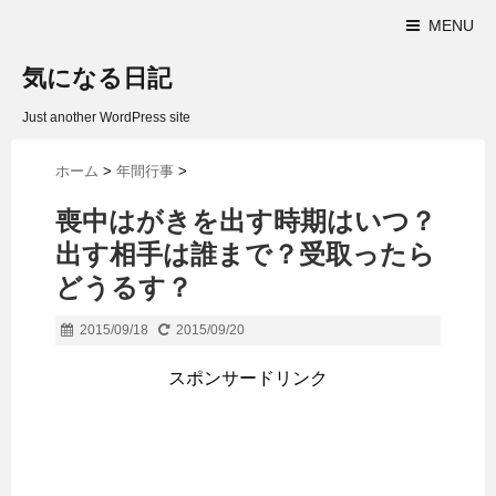
MENU
気になる日記
Just another WordPress site
ホーム
>
年間行事
>
喪中はがきを出す時期はいつ？
出す相手は誰まで？受取ったら
どうるす？
2015/09/18
2015/09/20
スポンサードリンク