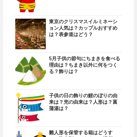
東京のクリスマスイルミネーシ
ョン人気は？カップルおすすめ
は？表参道はどう？
5月子供の節句にちまきを食べる
理由は？ちまき以外に何をつく
る？飾りは？
子供の日の飾りの鯉のぼりの由
来は？兜の由来は？人形は？菖
蒲湯は？
雛人形を保管する箱はどうす