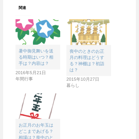
関連
暑中御見舞いを送
喪中のときのお正
る時期はいつ？相
月の料理はどうす
手は？内容は？
る？神棚は？初詣
は？
2016年5月21日
年間行事
2015年10月27日
暮らし
お正月のお年玉は
どこまであげる？
相場は？喪中のと