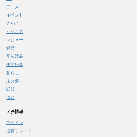
アニメ
イベント
グルメ
ビジネス
レジャー
健康
季節製品
年間行事
暮らし
未分類
話題
進路
メタ情報
ログイン
投稿フィード