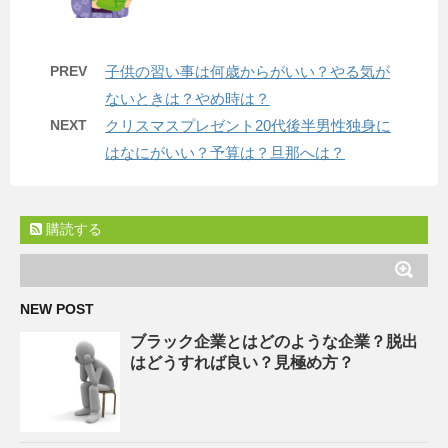
PREV
子供の習い事は何歳からがいい？やる気が
ないときは？やめ時は？
NEXT
クリスマスプレゼント20代後半男性独身に
はなにがいい？予算は？旦那へは？
購読する
NEW POST
ブラック企業とはどのような企業？脱出
はどうすれば良い？見極め方？