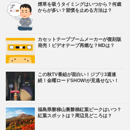
煙草を吸うタイミングはいつから？何歳
からが多い？習慣を止める方法は？
カセットテープブームメーカーが復刻版
発売！ビデオテープ再燃な？MDは？
この秋TV番組が面白い！ジブリ3週連
続！金曜ロードSHOW!が見逃せない！
福島県磐梯山裏磐梯紅葉ピークはいつ？
紅葉スポットは？周辺見どころは？