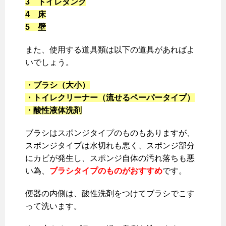
3 トイレタンク
4 床
5 壁
また、使用する道具類は以下の道具があればよ
いでしょう。
・ブラシ（大小）
・トイレクリーナー（流せるペーパータイプ）
・酸性液体洗剤
ブラシはスポンジタイプのものもありますが、
スポンジタイプは水切れも悪く、スポンジ部分
にカビが発生し、スポンジ自体の汚れ落ちも悪
い為、
ブラシタイプのものがおすすめ
です。
便器の内側は、酸性洗剤をつけてブラシでこす
って洗います。