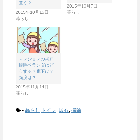
置く？
2015年10月7日
2015年10月15日
暮らし
暮らし
マンションの網戸
掃除ベランダはど
うする？廊下は？
頻度は？
2015年11月14日
暮らし
-
暮らし
トイレ
,
尿石
,
掃除