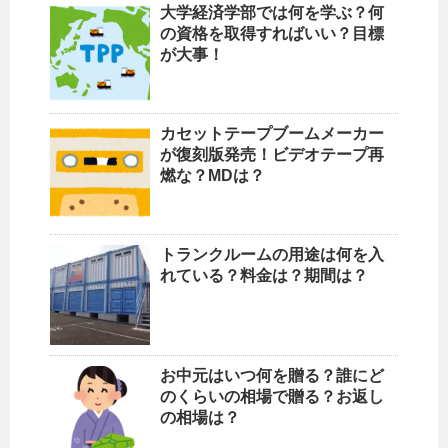
大学経済学部では何を学ぶ？何
の資格を取得すればいい？目標
が大事！
カセットテープブームメーカー
が復刻版発売！ビデオテープ再
燃な？MDは？
トランクルームの用途は何を入
れている？料金は？期間は？
お中元はいつ何を贈る？誰にど
のくらいの相場で贈る？お返し
の相場は？