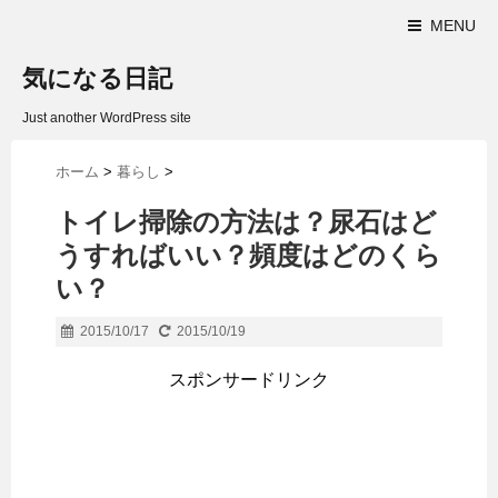
MENU
気になる日記
Just another WordPress site
ホーム
>
暮らし
>
トイレ掃除の方法は？尿石はど
うすればいい？頻度はどのくら
い？
2015/10/17
2015/10/19
スポンサードリンク