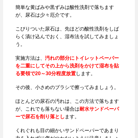
簡単な黄ばみや黒ずみは酸性洗剤で落ちます
が、尿石は少々厄介です。
こびりついた尿石は、先ほどの酸性洗剤をしば
らく漬け込んでおく、湿布法を試してみましょ
う。
実施方法は、
汚れの部分にトイレットペーパー
を二重にしてその上から洗剤をかけて湿布を貼
る要領で20～30分程度放置
します。
その後、小さめのブラシで擦ってみましょう。
ほとんどの尿石の汚れは、この方法で落ちます
が、これでも落ちない場合は
耐水サンドペーパ
ーで尿石を削り落とし
ます。
くれぐれも目の細かいサンドペーパーであまり