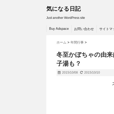
気になる日記
Just another WordPress site
Buy Adspace
お問い合わせ
サイトマ
ホーム
>
年間行事
>
冬至かぼちゃの由来
子湯も？
2015/10/08
2015/10/10