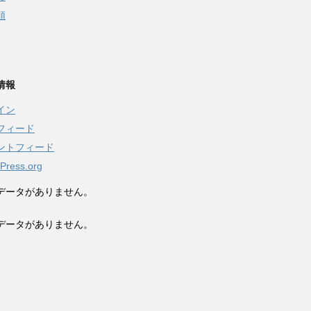
類
情報
イン
フィード
ントフィード
Press.org
データがありません。
データがありません。