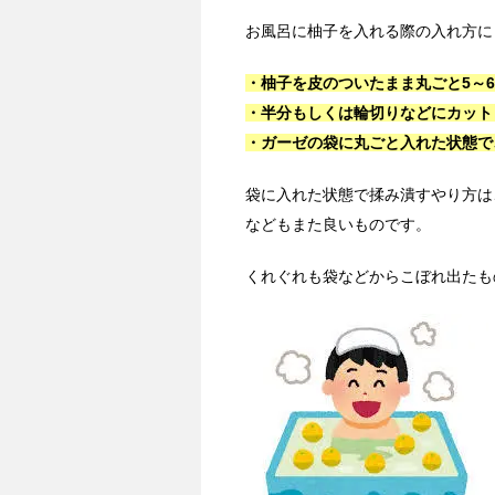
お風呂に柚子を入れる際の入れ方に
・柚子を皮のついたまま丸ごと5～
・半分もしくは輪切りなどにカット
・ガーゼの袋に丸ごと入れた状態で
袋に入れた状態で揉み潰すやり方は
などもまた良いものです。
くれぐれも袋などからこぼれ出たも