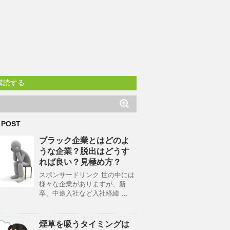
購読する
 POST
ブラック企業とはどのよ
うな企業？脱出はどうす
れば良い？見極め方？
スポンサードリンク 世の中には
様々な企業がありますが、新
卒、中途入社など入社経緯 …
煙草を吸うタイミングは