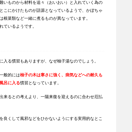
難いものから材料を追々（おいおい）と入れていく為の
とこにかけたものが語源となっているようで、かぼちゃ
は根菜類など一緒に煮るものが異なっています。
れているようです。
に入る慣習もありますが、なぜ柚子湯なのでしょう。
一般的には
柚子の木は寒さに強く、病気などへの耐久も
風呂に入る
慣習となっています。
出来るとの考えより、一陽来復を迎えるのに合わせ厄払
を良くして風邪などをひかないようにする実用的なとこ