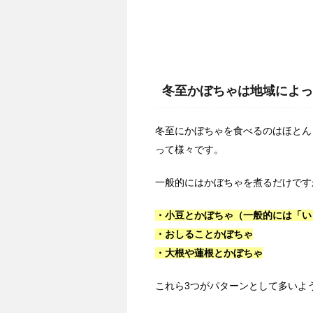
冬至かぼちゃは地域によっ
冬至にかぼちゃを食べるのはほとん
って様々です。
一般的にはかぼちゃを煮るだけです
・小豆とかぼちゃ（一般的には「い
・おしることかぼちゃ
・大根や蓮根とかぼちゃ
これら3つがパターンとして多いよ