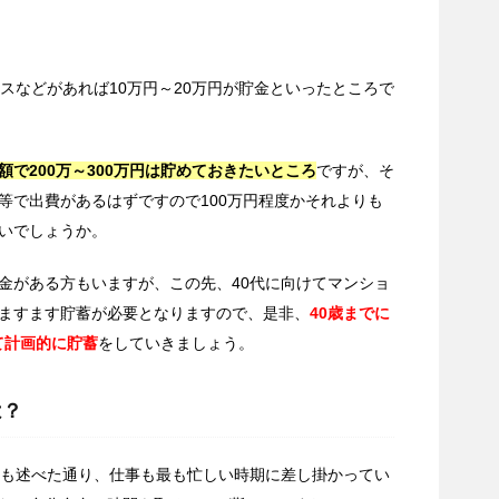
スなどがあれば10万円～20万円が貯金といったところで
で200万～300万円は貯めておきたいところ
ですが、そ
等で出費があるはずですので100万円程度かそれよりも
いでしょうか。
金がある方もいますが、この先、40代に向けてマンショ
ますます貯蓄が必要となりますので、是非、
40歳までに
して計画的に貯蓄
をしていきましょう。
は？
にも述べた通り、仕事も最も忙しい時期に差し掛かってい