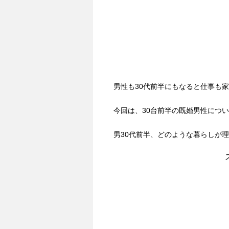
男性も30代前半にもなると仕事も
今回は、30台前半の既婚男性につ
男30代前半、どのような暮らしが