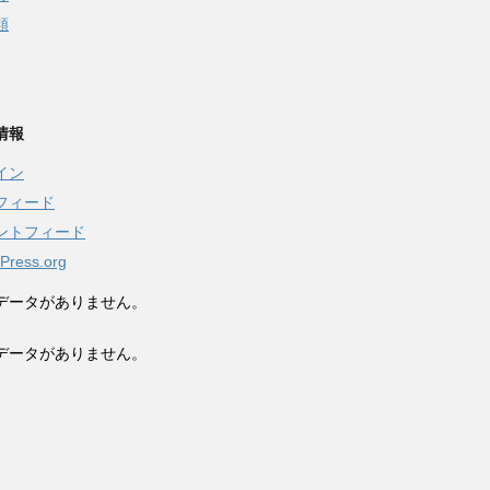
類
情報
イン
フィード
ントフィード
Press.org
データがありません。
データがありません。