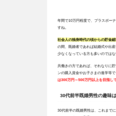
年間で10万円程度で、プラスボーナ
すね。
社会人の独身時代の頃からの貯金総額
の間、既婚者であれば結婚式や出産
少なくなっている方も多いのではな
共働きの方であれば、それなりに貯
ンの購入資金やお子さまの進学等で
は300万円～500万円以上を目指
30代前半既婚男性の趣味
30代前半の既婚男性は、これまで