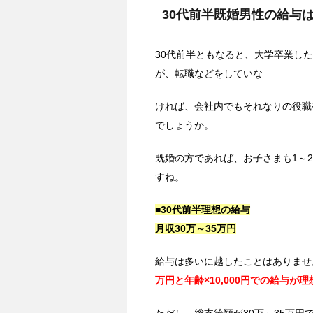
30代前半既婚男性の給与
30代前半ともなると、大学卒業し
が、転職などをしていな
ければ、会社内でもそれなりの役職
でしょうか。
既婚の方であれば、お子さまも1～
すね。
■30代前半理想の給与
月収30万～35万円
給与は多いに越したことはありませ
万円と年齢×10,000円での給与が理