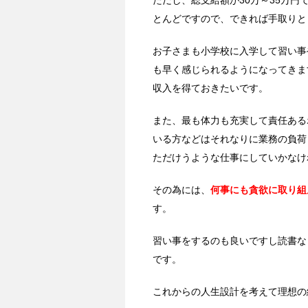
ただし、総支給額が30万～35万円
とんどですので、できれば手取りと
お子さまも小学校に入学して習い事
も早く感じられるようになってきま
収入を得ておきたいです。
また、最も体力も充実して責任ある
いる方などはそれなりに業務の負荷
ただけうような仕事にしていかなけ
その為には、
何事にも貪欲に取り組
す。
習い事をするのも良いですし読書な
です。
これからの人生設計を考えて理想の