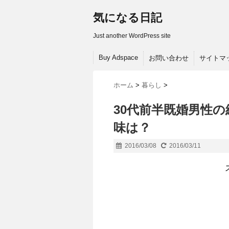
気になる日記
Just another WordPress site
Buy Adspace
お問い合わせ
サイトマ
ホーム
>
暮らし
>
30代前半既婚男性
味は？
2016/03/08
2016/03/11