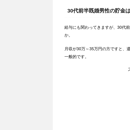
30代前半既婚男性の貯金
給与にも関わってきますが、30代
か。
月収が30万～35万円の方ですと、
一般的です。