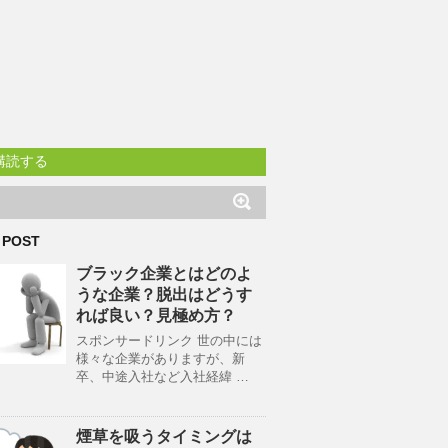
購読する
 POST
ブラック企業とはどのよ
うな企業？脱出はどうす
れば良い？見極め方？
スポンサードリンク 世の中には
様々な企業がありますが、新
卒、中途入社など入社経緯 …
煙草を吸うタイミングは