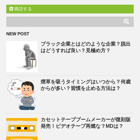
購読する
NEW POST
ブラック企業とはどのような企業？脱出
はどうすれば良い？見極め方？
煙草を吸うタイミングはいつから？何歳
からが多い？習慣を止める方法は？
カセットテープブームメーカーが復刻版
発売！ビデオテープ再燃な？MDは？