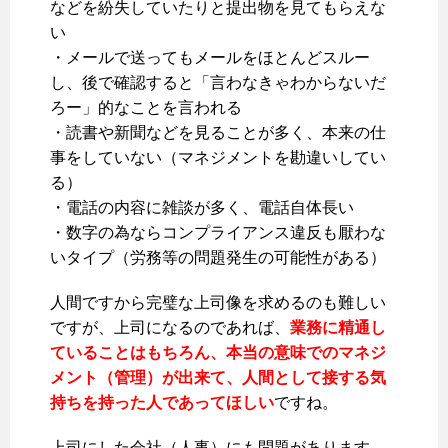
などを紛失していたりと提出物を見てもらえな
い
・メールで送ってもメールをほとんどスルー
し、後で確認すると「言わなきゃわからないだ
ろー」的なことを言われる
・読書や新聞などを見ることが多く、本来の仕
事をしていない（マネジメントを勘違いしてい
る）
・電話の内容に雑談が多く、電話自体長い
・数字の為ならコンプライアンス違反も厭わな
いタイプ（労務等の問題発生の可能性がある）
人間ですから完璧な上司像を求めるのも難しい
ですが、上司になるのであれば、
業務に精通し
ていることはもちろん、本当の意味でのマネジ
メント（管理）が出来て、人間として接する気
持ちを持った人であってほしい
ですね。
上司にした会社（人事）にも問題があります