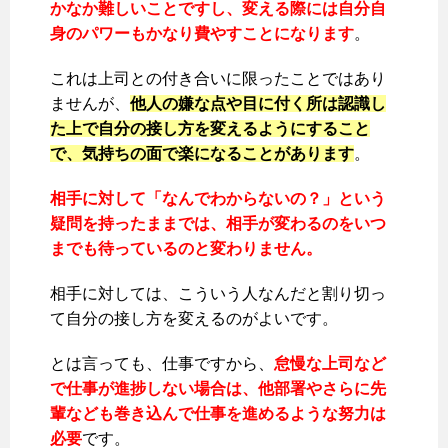
かなか難しいことですし、変える際には自分自
身のパワーもかなり費やすことになります
。
これは上司との付き合いに限ったことではあり
ませんが、
他人の嫌な点や目に付く所は認識し
た上で自分の接し方を変えるようにすること
で、気持ちの面で楽になることがあります
。
相手に対して「なんでわからないの？」という
疑問を持ったままでは、相手が変わるのをいつ
までも待っているのと変わりません。
相手に対しては、こういう人なんだと割り切っ
て自分の接し方を変えるのがよいです。
とは言っても、仕事ですから、
怠慢な上司など
で仕事が進捗しない場合は、他部署やさらに先
輩なども巻き込んで仕事を進めるような努力は
必要
です。