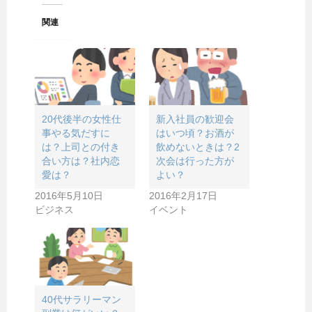
関連
20代後半の女性仕
新入社員の歓迎会
事やる気だすに
はいつ頃？お酒が
は？上司との付き
飲めないときは？2
合い方は？社内恋
次会は行った方が
愛は？
よい？
2016年5月10日
2016年2月17日
ビジネス
イベント
40代サラリーマン