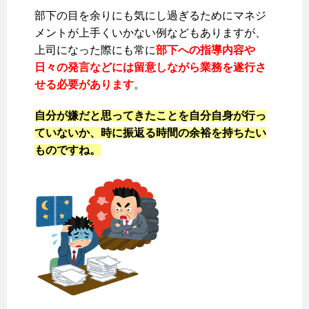
部下の目を余りにも気にし過ぎるためにマネジ
メントが上手くいかない例などもありますが、
上司になった際にも常に
部下への指導内容や
日々の発言などには留意しながら業務を遂行さ
せる必要があります
。
自分が嫌だと思ってきたことを自分自身が行っ
ていないか、時に振返る時間の余裕を持ちたい
ものですね。