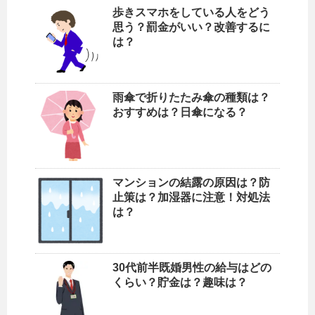
歩きスマホをしている人をどう
思う？罰金がいい？改善するに
は？
雨傘で折りたたみ傘の種類は？
おすすめは？日傘になる？
マンションの結露の原因は？防
止策は？加湿器に注意！対処法
は？
30代前半既婚男性の給与はどの
くらい？貯金は？趣味は？