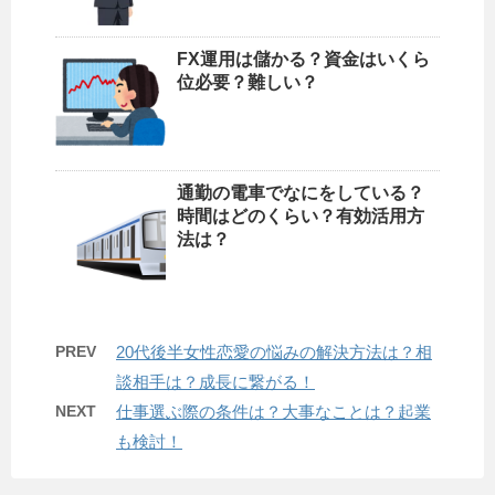
FX運用は儲かる？資金はいくら
位必要？難しい？
通勤の電車でなにをしている？
時間はどのくらい？有効活用方
法は？
PREV
20代後半女性恋愛の悩みの解決方法は？相
談相手は？成長に繋がる！
NEXT
仕事選ぶ際の条件は？大事なことは？起業
も検討！