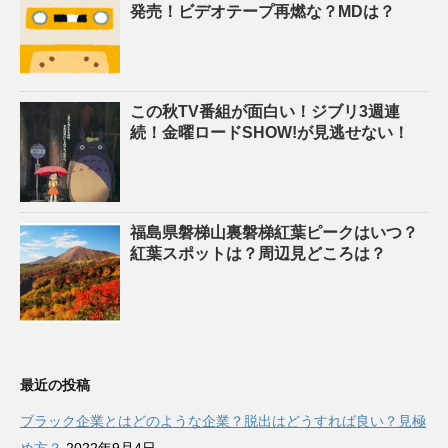
発売！ビデオテープ再燃な？MDは？
この秋TV番組が面白い！ジブリ3週連
続！金曜ロードSHOW!が見逃せない！
福島県磐梯山裏磐梯紅葉ピークはいつ？
紅葉スポットは？周辺見どころは？
最近の投稿
ブラック企業とはどのような企業？脱出はどうすれば良い？見極