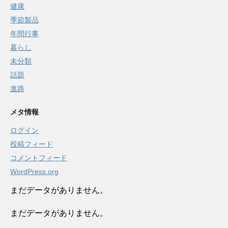
健康
季節製品
年間行事
暮らし
未分類
話題
進路
メタ情報
ログイン
投稿フィード
コメントフィード
WordPress.org
まだデータがありません。
まだデータがありません。