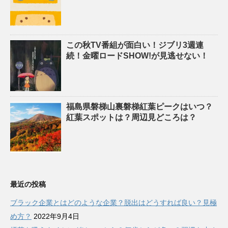
この秋TV番組が面白い！ジブリ3週連
続！金曜ロードSHOW!が見逃せない！
福島県磐梯山裏磐梯紅葉ピークはいつ？
紅葉スポットは？周辺見どころは？
最近の投稿
ブラック企業とはどのような企業？脱出はどうすれば良い？見極
め方？
2022年9月4日