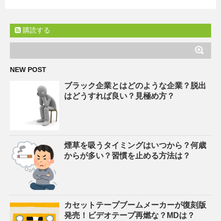
購読する
NEW POST
ブラック企業とはどのような企業？脱出
はどうすれば良い？見極め方？
煙草を吸うタイミングはいつから？何歳
からが多い？習慣を止める方法は？
カセットテープブームメーカーが復刻版
発売！ビデオテープ再燃な？MDは？