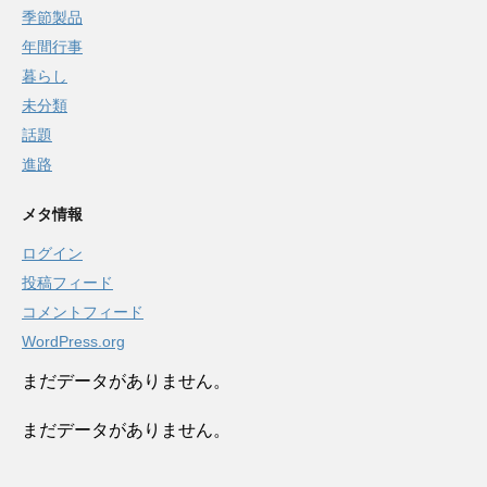
季節製品
年間行事
暮らし
未分類
話題
進路
メタ情報
ログイン
投稿フィード
コメントフィード
WordPress.org
まだデータがありません。
まだデータがありません。