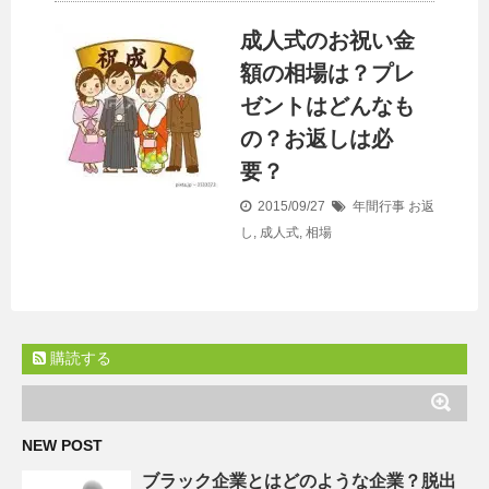
成人式のお祝い金
額の相場は？プレ
ゼントはどんなも
の？お返しは必
要？
2015/09/27
年間行事
お返
し
,
成人式
,
相場
購読する
NEW POST
ブラック企業とはどのような企業？脱出