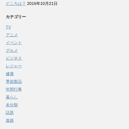
どころは？
2016年10月21日
カテゴリー
TV
アニメ
イベント
グルメ
ビジネス
レジャー
健康
季節製品
年間行事
暮らし
未分類
話題
進路