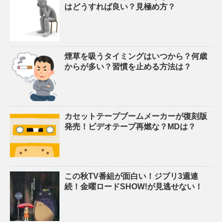
はどうすれば良い？見極め方？
煙草を吸うタイミングはいつから？何歳
からが多い？習慣を止める方法は？
カセットテープブームメーカーが復刻版
発売！ビデオテープ再燃な？MDは？
この秋TV番組が面白い！ジブリ3週連
続！金曜ロードSHOW!が見逃せない！