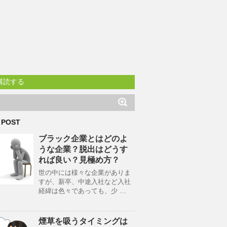
購読する
 POST
ブラック企業とはどのよ
うな企業？脱出はどうす
れば良い？見極め方？
世の中には様々な企業がありま
すが、新卒、中途入社など入社
経緯は色々であっても、少 …
煙草を吸うタイミングは