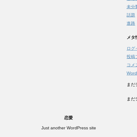
未分
話題
進路
メタ
ログ
投稿
コメ
Word
まだ
まだ
恋愛
Just another WordPress site