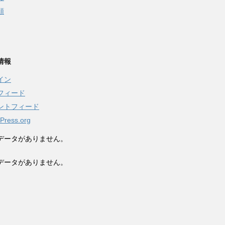
類
情報
イン
フィード
ントフィード
Press.org
データがありません。
データがありません。