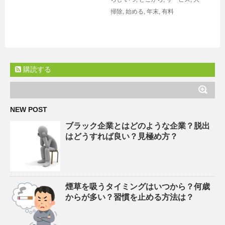
掃除
,
始める
,
年末
,
有料
購読する
NEW POST
ブラック企業とはどのような企業？脱出
はどうすれば良い？見極め方？
煙草を吸うタイミングはいつから？何歳
からが多い？習慣を止める方法は？