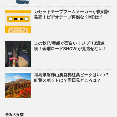
カセットテープブームメーカーが復刻版
発売！ビデオテープ再燃な？MDは？
この秋TV番組が面白い！ジブリ3週連
続！金曜ロードSHOW!が見逃せない！
福島県磐梯山裏磐梯紅葉ピークはいつ？
紅葉スポットは？周辺見どころは？
最近の投稿