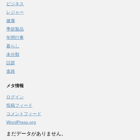
ビジネス
レジャー
健康
季節製品
年間行事
暮らし
未分類
話題
進路
メタ情報
ログイン
投稿フィード
コメントフィード
WordPress.org
まだデータがありません。