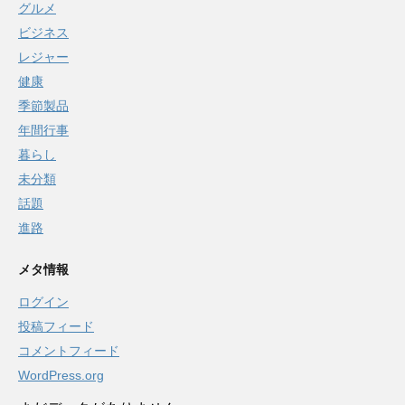
グルメ
ビジネス
レジャー
健康
季節製品
年間行事
暮らし
未分類
話題
進路
メタ情報
ログイン
投稿フィード
コメントフィード
WordPress.org