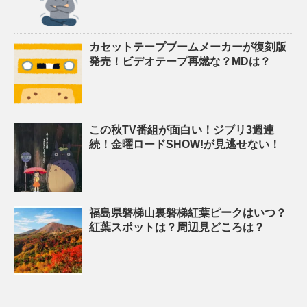
カセットテープブームメーカーが復刻版
発売！ビデオテープ再燃な？MDは？
この秋TV番組が面白い！ジブリ3週連
続！金曜ロードSHOW!が見逃せない！
福島県磐梯山裏磐梯紅葉ピークはいつ？
紅葉スポットは？周辺見どころは？