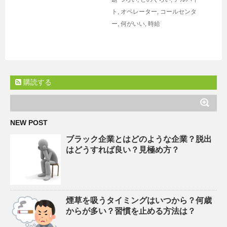
ト
,
オペレーター
,
コールセンタ
ー
,
何がいい
,
時給
購読する
NEW POST
ブラック企業とはどのような企業？脱出
はどうすれば良い？見極め方？
煙草を吸うタイミングはいつから？何歳
からが多い？習慣を止める方法は？