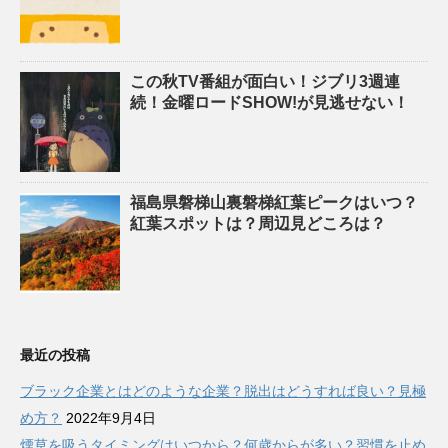
この秋TV番組が面白い！ジブリ3週連
続！金曜ロードSHOW!が見逃せない！
福島県磐梯山裏磐梯紅葉ピークはいつ？
紅葉スポットは？周辺見どころは？
最近の投稿
ブラック企業とはどのような企業？脱出はどうすれば良い？見極
め方？
2022年9月4日
煙草を吸うタイミングはいつから？何歳からが多い？習慣を止め