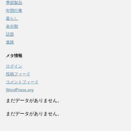
季節製品
年間行事
暮らし
未分類
話題
進路
メタ情報
ログイン
投稿フィード
コメントフィード
WordPress.org
まだデータがありません。
まだデータがありません。