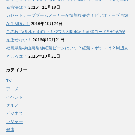
る方法は？
2016年11月18日
カセットテープブームメーカーが復刻版発売！ビデオテープ再燃
な？MDは？
2016年10月24日
この秋TV番組が面白い！ジブリ3週連続！金曜ロードSHOW!が
見逃せない！
2016年10月21日
福島県磐梯山裏磐梯紅葉ピークはいつ？紅葉スポットは？周辺見
どころは？
2016年10月21日
カテゴリー
TV
アニメ
イベント
グルメ
ビジネス
レジャー
健康