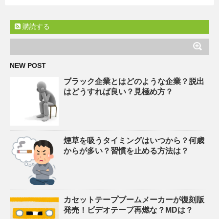
購読する
NEW POST
ブラック企業とはどのような企業？脱出
はどうすれば良い？見極め方？
煙草を吸うタイミングはいつから？何歳
からが多い？習慣を止める方法は？
カセットテープブームメーカーが復刻版
発売！ビデオテープ再燃な？MDは？