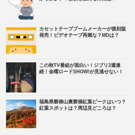
カセットテープブームメーカーが復刻版
発売！ビデオテープ再燃な？MDは？
この秋TV番組が面白い！ジブリ3週連
続！金曜ロードSHOW!が見逃せない！
福島県磐梯山裏磐梯紅葉ピークはいつ？
紅葉スポットは？周辺見どころは？