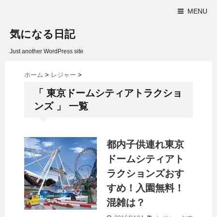
MENU
気になる日記
Just another WordPress site
ホーム
>
レジャー
>
「 東京ドームシティアトラクショ
ンズ 」 一覧
都内子供連れ東京
ドームシティアト
ラクションズおす
すめ！入園無料！
混雑は？