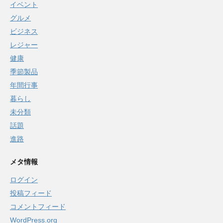
イベント
グルメ
ビジネス
レジャー
健康
季節製品
年間行事
暮らし
未分類
話題
進路
メタ情報
ログイン
投稿フィード
コメントフィード
WordPress.org