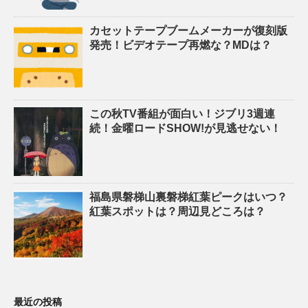
カセットテープブームメーカーが復刻版
発売！ビデオテープ再燃な？MDは？
この秋TV番組が面白い！ジブリ3週連
続！金曜ロードSHOW!が見逃せない！
福島県磐梯山裏磐梯紅葉ピークはいつ？
紅葉スポットは？周辺見どころは？
最近の投稿