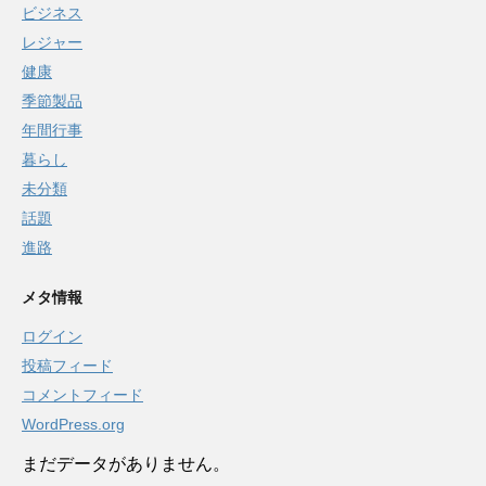
ビジネス
レジャー
健康
季節製品
年間行事
暮らし
未分類
話題
進路
メタ情報
ログイン
投稿フィード
コメントフィード
WordPress.org
まだデータがありません。