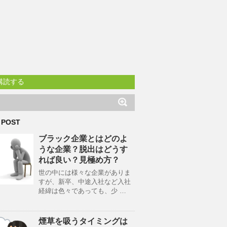
購読する
 POST
ブラック企業とはどのよ
うな企業？脱出はどうす
れば良い？見極め方？
世の中には様々な企業がありま
すが、新卒、中途入社など入社
経緯は色々であっても、少 …
煙草を吸うタイミングは