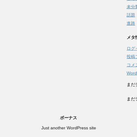
未分
話題
進路
メタ
ログ
投稿
コメ
Word
まだ
まだ
ボーナス
Just another WordPress site