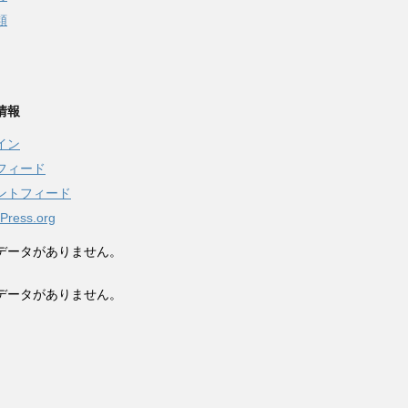
類
情報
イン
フィード
ントフィード
Press.org
データがありません。
データがありません。