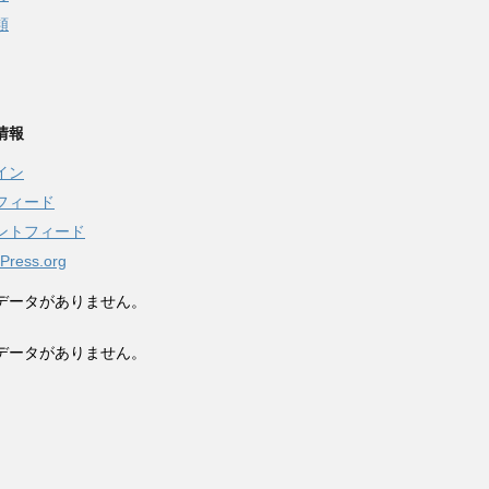
類
情報
イン
フィード
ントフィード
Press.org
データがありません。
データがありません。