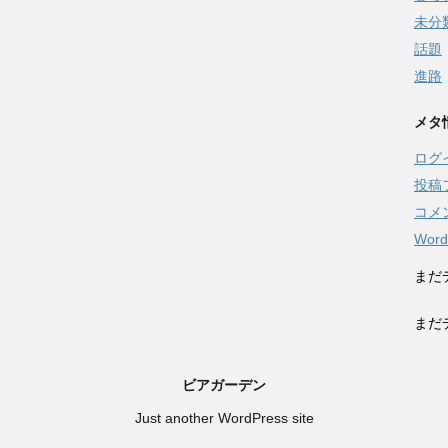
未分
話題
進路
メタ
ログ
投稿
コメ
Word
まだ
まだ
ビアガーデン
Just another WordPress site