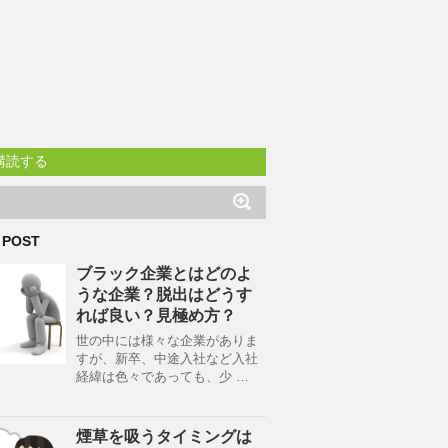
購読する
 POST
ブラック企業とはどのよ
うな企業？脱出はどうす
れば良い？見極め方？
世の中には様々な企業がありま
すが、新卒、中途入社など入社
経緯は色々であっても、少 …
煙草を吸うタイミングは